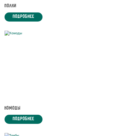
Полки
подробнее
Комоды
подробнее