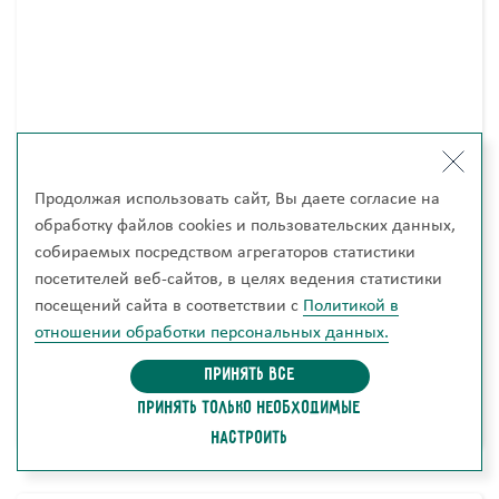
Продолжая использовать сайт, Вы даете согласие на
Раздвижная мягкая кровать Барселона с матрасом
обработку файлов cookies и пользовательских данных,
(все цвета)
собираемых посредством агрегаторов статистики
посетителей веб-сайтов, в целях ведения статистики
55 670 руб.
посещений сайта в соответствии с
Политикой в
отношении обработки персональных данных.
Добавить в корзину
Принять все
Купить в один клик
ПРИНЯТЬ ТОЛЬКО НЕОБХОДИМЫЕ
НАСТРОИТЬ