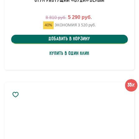
Стул растущий «Вуди» белый
5 290 руб.
8 810 руб.
40%
ЭКОНОМИЯ
3 520 руб.
Добавить в корзину
Купить в один клик
35%