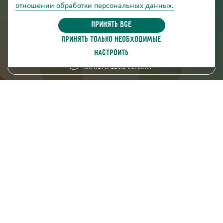
отношении обработки персональных данных.
информация для покупателей
Принять все
ПРИНЯТЬ ТОЛЬКО НЕОБХОДИМЫЕ
скачать каталог
НАСТРОИТЬ
Нарисуй свою комнату
8 (800) 250-95-38
ZAKAZ@FABRIKA38.RU
Напишите в мессенджер:
Мы на маркетплейсах: