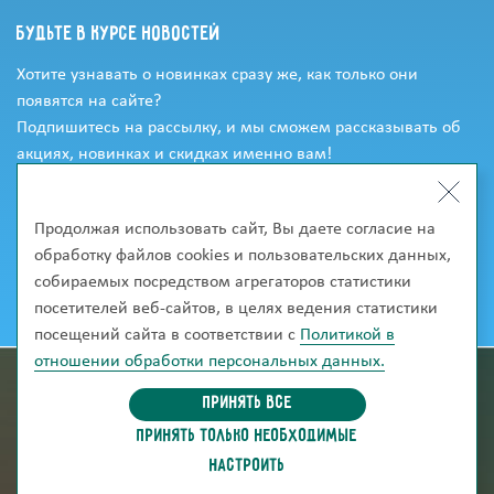
Будьте в курсе новостей
Хотите узнавать о новинках сразу же, как только они
появятся на сайте?
Подпишитесь на рассылку, и мы сможем рассказывать об
акциях, новинках и скидках именно вам!
Продолжая использовать сайт, Вы даете согласие на
обработку файлов cookies и пользовательских данных,
собираемых посредством агрегаторов статистики
посетителей веб-сайтов, в целях ведения статистики
посещений сайта в соответствии с
Политикой в
отношении обработки персональных данных.
информация для покупателей
Принять все
ПРИНЯТЬ ТОЛЬКО НЕОБХОДИМЫЕ
скачать каталог
НАСТРОИТЬ