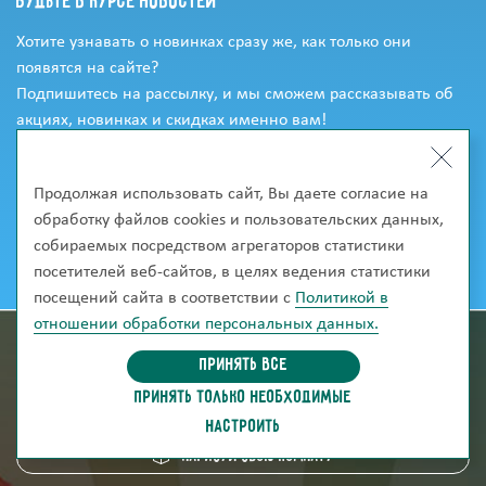
Будьте в курсе новостей
Хотите узнавать о новинках сразу же, как только они
появятся на сайте?
Подпишитесь на рассылку, и мы сможем рассказывать об
акциях, новинках и скидках именно вам!
Продолжая использовать сайт, Вы даете согласие на
обработку файлов cookies и пользовательских данных,
собираемых посредством агрегаторов статистики
посетителей веб-сайтов, в целях ведения статистики
посещений сайта в соответствии с
Политикой в
отношении обработки персональных данных.
информация для покупателей
Принять все
ПРИНЯТЬ ТОЛЬКО НЕОБХОДИМЫЕ
скачать каталог
НАСТРОИТЬ
Нарисуй свою комнату