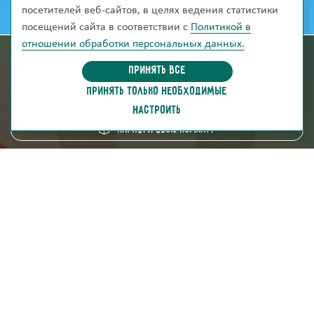
посетителей веб-сайтов, в целях ведения статистики
посещений сайта в соответствии с
Политикой в
отношении обработки персональных данных.
информация для покупателей
Принять все
ПРИНЯТЬ ТОЛЬКО НЕОБХОДИМЫЕ
скачать каталог
НАСТРОИТЬ
Нарисуй свою комнату
8 (800) 250-95-38
ZAKAZ@FABRIKA38.RU
Напишите в мессенджер:
Мы на маркетплейсах: