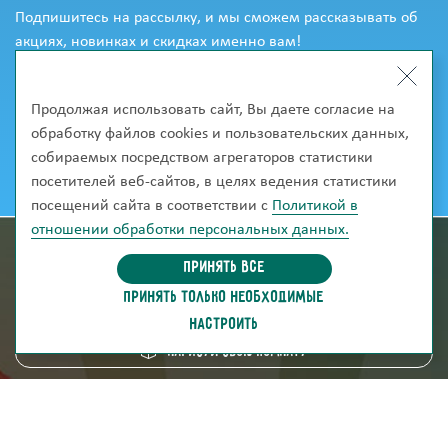
Подпишитесь на рассылку, и мы сможем рассказывать об
акциях, новинках и скидках именно вам!
Продолжая использовать сайт, Вы даете согласие на
обработку файлов cookies и пользовательских данных,
собираемых посредством агрегаторов статистики
посетителей веб-сайтов, в целях ведения статистики
посещений сайта в соответствии с
Политикой в
отношении обработки персональных данных.
информация для покупателей
Принять все
ПРИНЯТЬ ТОЛЬКО НЕОБХОДИМЫЕ
скачать каталог
НАСТРОИТЬ
Нарисуй свою комнату
8 (800) 250-95-38