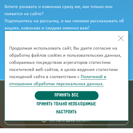
Хотите узнавать о новинках сразу же, как только они
появятся на сайте?
Подпишитесь на рассылку, и мы сможем рассказывать об
акциях, новинках и скидках именно вам!
Продолжая использовать сайт, Вы даете согласие на
обработку файлов cookies и пользовательских данных,
собираемых посредством агрегаторов статистики
посетителей веб-сайтов, в целях ведения статистики
посещений сайта в соответствии с
Политикой в
отношении обработки персональных данных.
информация для покупателей
Принять все
ПРИНЯТЬ ТОЛЬКО НЕОБХОДИМЫЕ
скачать каталог
НАСТРОИТЬ
Нарисуй свою комнату