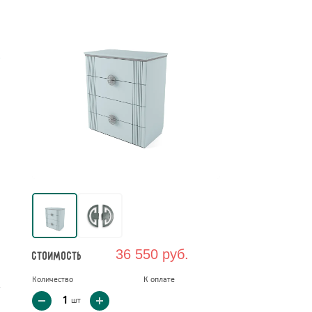
е
36 550 руб.
Стоимость
Количество
К оплате
шт