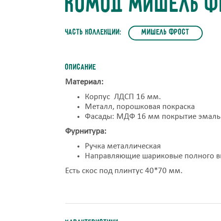
Комод Мишель Ф
часть коллекции:
Мишель Фрост
Описание
Материал:
Корпус ЛДСП 16 мм.
Металл, порошковая покраска
Фасады: МДФ 16 мм покрытие эмаль
Фурнитура:
Ручка металлическая
Направляющие шариковые полного 
Есть скос под плинтус 40*70 мм.