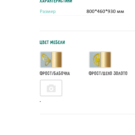
Характеристики
Размер
800*460*930 мм
Цвет мебели
Фрост/Бабочка
Фрост/Деко золото
-