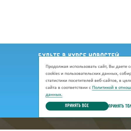
Будьте в курсе новостей
Продолжая использовать сайт, Вы даете с
Хотите узнавать о новинках сразу же, ка
cookies и пользовательских данных, соб
Подпишитесь на рассылку, и мы сможем 
статистики посетителей веб-сайтов, в це
сайта в соответствии с
Политикой в отно
данных.
Принять все
ПРИНЯТЬ ТО