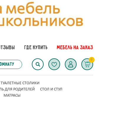
ОТЗЫВЫ
ГДЕ КУПИТЬ
МЕБЕЛЬ НА ЗАКАЗ
0
комнату
ТУАЛЕТНЫЕ СТОЛИКИ
ЛЬ ДЛЯ РОДИТЕЛЕЙ
СТОЛ И СТУЛ
МАТРАСЫ