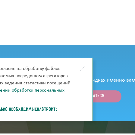
огласие на обработку файлов
к только они появятся на сайте?
ираемых посредством агрегаторов
рассказывать об акциях, новинках и скидках именно вам
лях ведения статистики посещений
шении обработки персональных
ЛЬКО НЕОБХОДИМЫЕ
НАСТРОИТЬ