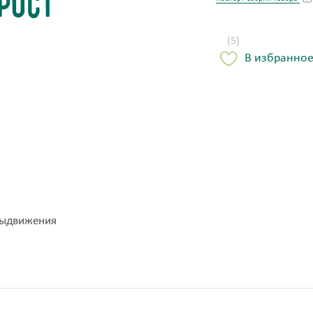
рост
(5)
В избранно
выдвижения