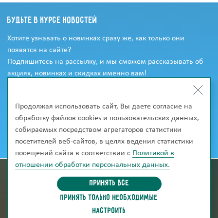
Будьте в курсе новостей
Хотите узнавать о новинках сразу же, как только они
появятся на сайте?
Подпишитесь на рассылку, и мы сможем рассказывать об
акциях, новинках и скидках именно вам!
Продолжая использовать сайт, Вы даете согласие на
обработку файлов cookies и пользовательских данных,
собираемых посредством агрегаторов статистики
посетителей веб-сайтов, в целях ведения статистики
посещений сайта в соответствии с
Политикой в
отношении обработки персональных данных.
информация для покупателей
Принять все
ПРИНЯТЬ ТОЛЬКО НЕОБХОДИМЫЕ
скачать каталог
НАСТРОИТЬ