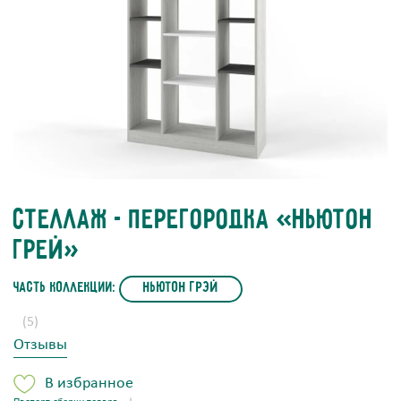
Стеллаж - перегородка «Ньютон
Грей»
часть коллекции:
Ньютон Грэй
(5)
Отзывы
В избранное