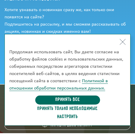
Хотите узнавать о новинках сразу же, как только они
появятся на сайте?
Подпишитесь на рассылку, и мы сможем рассказывать об
акциях, новинках и скидках именно вам!
Продолжая использовать сайт, Вы даете согласие на
обработку файлов cookies и пользовательских данных,
собираемых посредством агрегаторов статистики
посетителей веб-сайтов, в целях ведения статистики
посещений сайта в соответствии с
Политикой в
отношении обработки персональных данных.
информация для покупателей
Принять все
ПРИНЯТЬ ТОЛЬКО НЕОБХОДИМЫЕ
скачать каталог
НАСТРОИТЬ
Нарисуй свою комнату