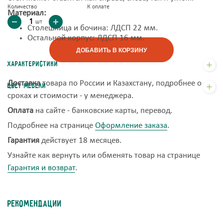
Количество
К оплате
Материал:
шт
Столешница и бочина: ЛДСП 22 мм.
Остальной корпус: ЛДСП 16 мм.
ДОБАВИТЬ В КОРЗИНУ
Характеристики
Доставка
товара по России и Казахстану, подробнее о
Цвет мебели
сроках и стоимости - у менеджера.
Оплата
на сайте - банковские карты, перевод.
Подробнее на странице
Оформление заказа
.
Гарантия
действует 18 месяцев.
Узнайте как вернуть или обменять товар на странице
Гарантия и возврат
.
Рекомендации