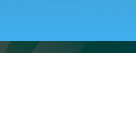
8 (800) 250-95-38
ту
ZAKAZ@FABRIKA38.RU
Напишите в мессенджер: