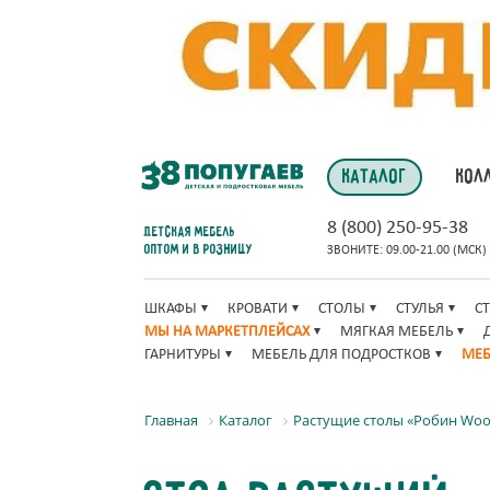
КАТАЛОГ
КОЛ
8 (800) 250-95-38
Детская мебель
оптом и в розницу
ЗВОНИТЕ: 09.00-21.00 (МСК)
ШКАФЫ
КРОВАТИ
СТОЛЫ
СТУЛЬЯ
С
МЫ НА МАРКЕТПЛЕЙСАХ
МЯГКАЯ МЕБЕЛЬ
ГАРНИТУРЫ
МЕБЕЛЬ ДЛЯ ПОДРОСТКОВ
МЕБ
Главная
Каталог
Растущие столы «Робин Wo