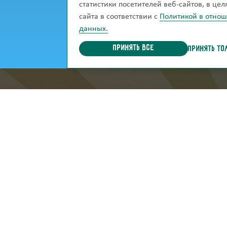
статистики посетителей веб-сайтов, в це
сайта в соответствии с
Политикой в отно
данных.
Принять все
ПРИНЯТЬ ТО
информация для покупател
Каталог
Доставка и оп
Гарантия и возврат
Акции
Блог