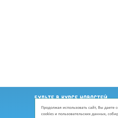
Будьте в курсе новостей
Продолжая использовать сайт, Вы даете с
Хотите узнавать о новинках сразу же, ка
cookies и пользовательских данных, соб
Подпишитесь на рассылку, и мы сможем 