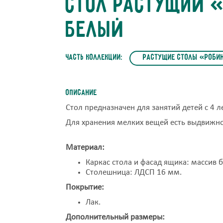
Стол растущий 
белый
часть коллекции:
Растущие столы «Роби
Описание
Стол предназначен для занятий детей с 4 
Для хранения мелких вещей есть выдвижн
Материал:
Каркас стола и фасад ящика: массив 
Столешница: ЛДСП 16 мм.
Покрытие:
Лак.
Дополнительный размеры: