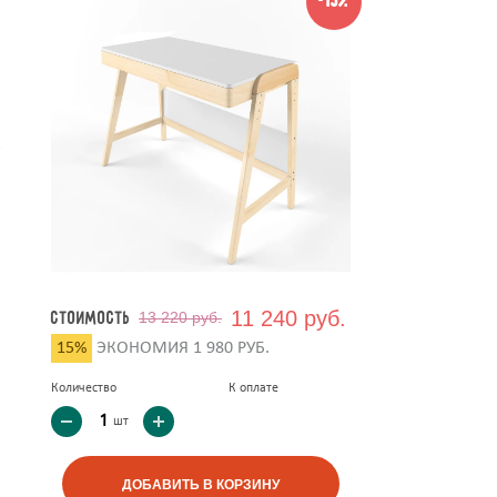
-15%
е
11 240 руб.
Стоимость
13 220 руб.
15%
ЭКОНОМИЯ 1 980 РУБ.
Количество
К оплате
шт
ДОБАВИТЬ В КОРЗИНУ