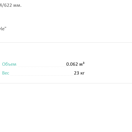
4/622 мм.
le"
Объем
0.062 м³
Вес
23 кг