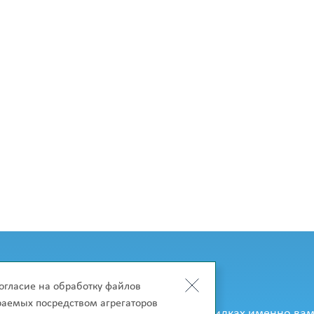
огласие на обработку файлов
к только они появятся на сайте?
ираемых посредством агрегаторов
рассказывать об акциях, новинках и скидках именно вам