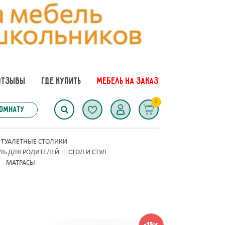
ОТЗЫВЫ
ГДЕ КУПИТЬ
МЕБЕЛЬ НА ЗАКАЗ
0
комнату
ТУАЛЕТНЫЕ СТОЛИКИ
ЛЬ ДЛЯ РОДИТЕЛЕЙ
СТОЛ И СТУЛ
МАТРАСЫ