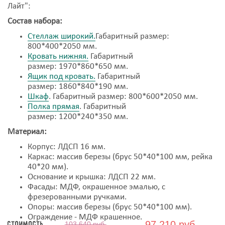
Лайт":
Состав набора:
Стеллаж широкий.
Габаритный размер:
800*400*2050 мм.
Кровать нижняя.
Габаритный
размер: 1970*860*650 мм.
Ящик под кровать.
Габаритный
размер: 1860*840*190 мм.
Шкаф
. Габаритный размер: 800*600*2050 мм.
Полка прямая
. Габаритный
размер: 1200*240*350 мм.
Материал:
Корпус: ЛДСП 16 мм.
Каркас: массив березы (брус 50*40*100 мм, рейка
40*20 мм).
Основание и крышка: ЛДСП 22 мм.
Фасады: МДФ, окрашенное эмалью, с
фрезерованными ручками.
Опоры: массив березы (брус 50*40*100 мм).
Ограждение - МДФ крашенное.
97 210 руб.
Стоимость
103 640 руб.