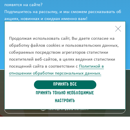
появятся на сайте?
Подпишитесь на рассылку, и мы сможем рассказывать об
акциях, новинках и скидках именно вам!
Продолжая использовать сайт, Вы даете согласие на
обработку файлов cookies и пользовательских данных,
собираемых посредством агрегаторов статистики
посетителей веб-сайтов, в целях ведения статистики
посещений сайта в соответствии с
Политикой в
отношении обработки персональных данных.
информация для покупателей
Принять все
ПРИНЯТЬ ТОЛЬКО НЕОБХОДИМЫЕ
скачать каталог
НАСТРОИТЬ
Нарисуй свою комнату