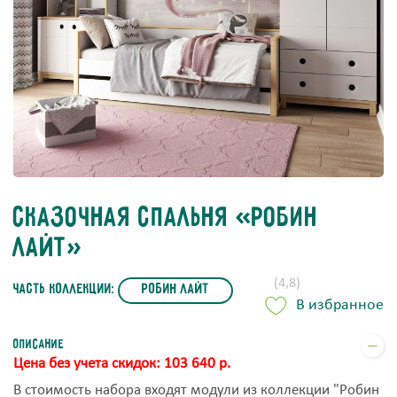
Сказочная спальня «Робин
Лайт»
(4,8)
часть коллекции:
Робин Лайт
В избранное
Описание
Цена без учета скидок: 103 640 р.
В стоимость набора входят модули из коллекции "Робин