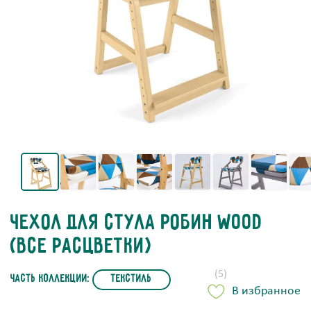
Чехол для стула Робин WOOD
(все расцветки)
(5)
часть коллекции:
Текстиль
В избранное