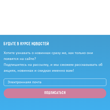
Будьте в курсе новостей
Хотите узнавать о новинках сразу же, как только они
появятся на сайте?
Подпишитесь на рассылку, и мы сможем рассказывать об
акциях, новинках и скидках именно вам!