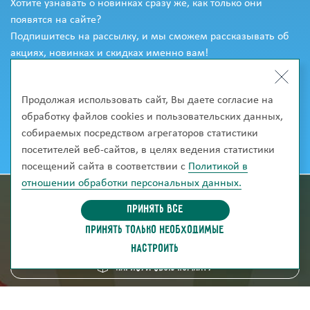
Хотите узнавать о новинках сразу же, как только они
появятся на сайте?
Подпишитесь на рассылку, и мы сможем рассказывать об
акциях, новинках и скидках именно вам!
Продолжая использовать сайт, Вы даете согласие на
обработку файлов cookies и пользовательских данных,
собираемых посредством агрегаторов статистики
посетителей веб-сайтов, в целях ведения статистики
посещений сайта в соответствии с
Политикой в
отношении обработки персональных данных.
информация для покупателей
Принять все
ПРИНЯТЬ ТОЛЬКО НЕОБХОДИМЫЕ
скачать каталог
НАСТРОИТЬ
Нарисуй свою комнату