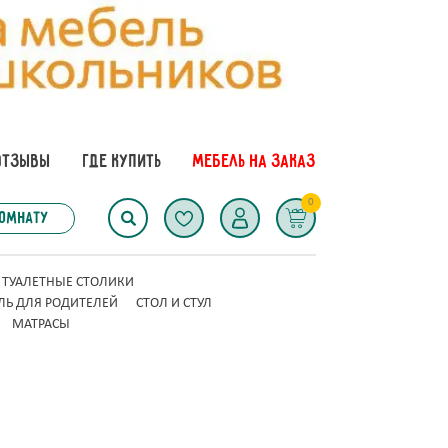
ОТЗЫВЫ
ГДЕ КУПИТЬ
МЕБЕЛЬ НА ЗАКАЗ
0
комнату
ТУАЛЕТНЫЕ СТОЛИКИ
ЛЬ ДЛЯ РОДИТЕЛЕЙ
СТОЛ И СТУЛ
МАТРАСЫ