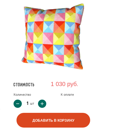
е
1 030 руб.
Стоимость
Количество
К оплате
шт
ДОБАВИТЬ В КОРЗИНУ