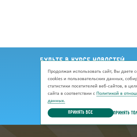
Будьте в курсе новостей
Продолжая использовать сайт, Вы даете с
Хотите узнавать о новинках сразу же, ка
cookies и пользовательских данных, соб
Подпишитесь на рассылку, и мы сможем 
статистики посетителей веб-сайтов, в це
сайта в соответствии с
Политикой в отно
данных.
Принять все
ПРИНЯТЬ ТО