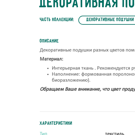
Декоративная п
часть коллекции:
Декоративные подушки
Описание
Декоративные подушки разных цветов помо
Материал:
Интерьерная ткань . Рекомендуется ру
Наполнение: формованная поролонова
биоразложению).
Обращаем Ваше внимание, что цвет проду
Характеристики
Тип
текстиль