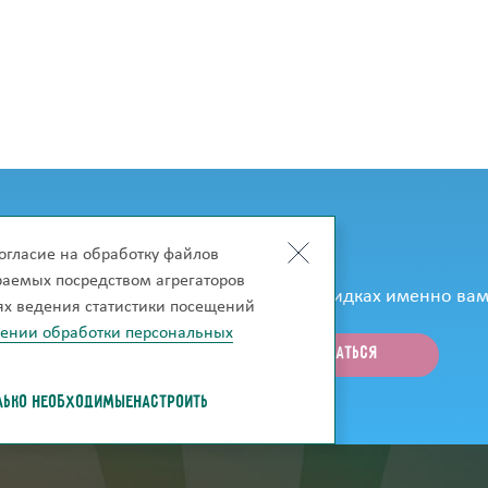
огласие на обработку файлов
к только они появятся на сайте?
ираемых посредством агрегаторов
рассказывать об акциях, новинках и скидках именно вам
лях ведения статистики посещений
шении обработки персональных
ЛЬКО НЕОБХОДИМЫЕ
НАСТРОИТЬ