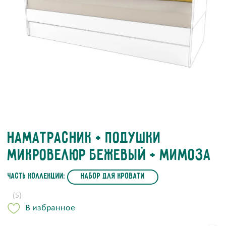
Наматрасник + подушки
Микровелюр Бежевый + Мимоза
часть коллекции:
Набор для кровати
(5)
В избранное