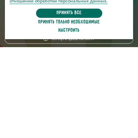
отношении обработки персональных данных.
информация для покупателей
Принять все
ПРИНЯТЬ ТОЛЬКО НЕОБХОДИМЫЕ
скачать каталог
НАСТРОИТЬ
Нарисуй свою комнату
8 (800) 250-95-38
ZAKAZ@FABRIKA38.RU
Напишите в мессенджер:
Мы на маркетплейсах: