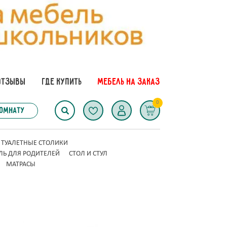
ОТЗЫВЫ
ГДЕ КУПИТЬ
МЕБЕЛЬ НА ЗАКАЗ
0
комнату
ТУАЛЕТНЫЕ СТОЛИКИ
ЛЬ ДЛЯ РОДИТЕЛЕЙ
СТОЛ И СТУЛ
МАТРАСЫ