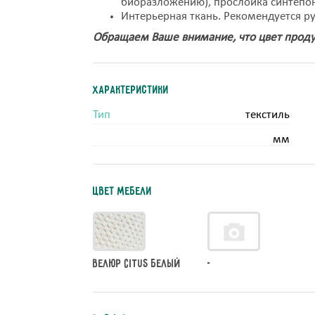
биоразложению), прослойка синтепо
Интерьерная ткань. Рекомендуется руч
Обращаем Ваше внимание, что цвет проду
Характеристики
Тип
текстиль
мм
Цвет мебели
Велюр CITUS белый
-