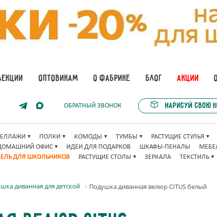
ЛЕКЦИИ
ОПТОВИКАМ
О ФАБРИКЕ
БЛОГ
АКЦИИ
Нарисуй свою 
ОБРАТНЫЙ ЗВОНОК
ТЕЛЛАЖИ
ПОЛКИ
КОМОДЫ
ТУМБЫ
РАСТУЩИЕ СТУЛЬЯ
ДОМАШНИЙ ОФИС
ИДЕИ ДЛЯ ПОДАРКОВ
ШКАФЫ-ПЕНАЛЫ
МЕБЕ
ЕЛЬ ДЛЯ ШКОЛЬНИКОВ
РАСТУЩИЕ СТОЛЫ
ЗЕРКАЛА
ТЕКСТИЛЬ
шка диванная для детской
Подушка диванная велюр CITUS белый