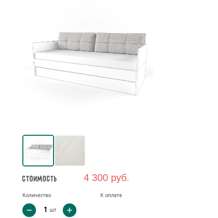
е
4 300 руб.
Стоимость
Количество
К оплате
шт