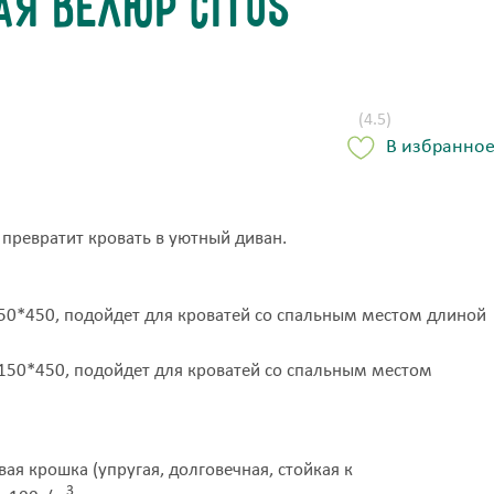
я велюр CITUS
(4.5)
В избранно
превратит кровать в уютный диван.
50*450, подойдет для кроватей со спальным местом длиной
150*450, подойдет для кроватей со спальным местом
я крошка (упругая, долговечная, стойкая к
3