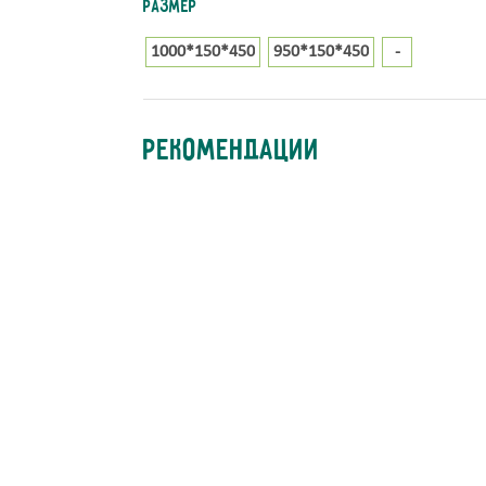
Размер
1000*150*450
950*150*450
-
Рекомендации