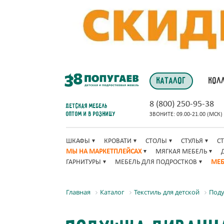
КАТАЛОГ
КОЛ
8 (800) 250-95-38
Детская мебель
оптом и в розницу
ЗВОНИТЕ: 09.00-21.00 (МСК)
ШКАФЫ
КРОВАТИ
СТОЛЫ
СТУЛЬЯ
С
МЫ НА МАРКЕТПЛЕЙСАХ
МЯГКАЯ МЕБЕЛЬ
ГАРНИТУРЫ
МЕБЕЛЬ ДЛЯ ПОДРОСТКОВ
МЕБ
Главная
Каталог
Текстиль для детской
Поду