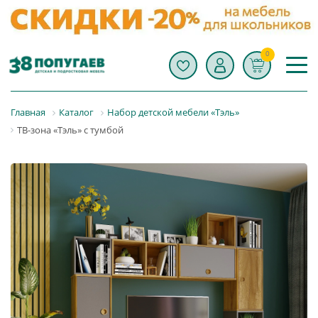
0
Главная
Каталог
Набор детской мебели «Тэль»
ТВ-зона «Тэль» с тумбой