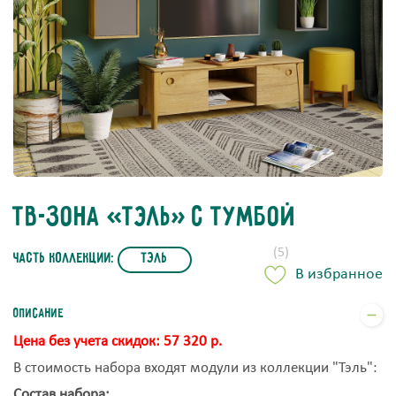
ТВ-зона «Тэль» с тумбой
(5)
часть коллекции:
Тэль
В избранное
Описание
Цена без учета скидок: 57 320 р.
В стоимость набора входят модули из коллекции "Тэль":
Состав набора: