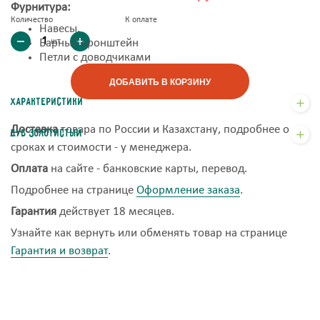
Фурнитура:
Количество
К оплате
Навесы.
шт
Барный кронштейн
Петли с доводчиками
ДОБАВИТЬ В КОРЗИНУ
Характеристики
Доставка
товара по России и Казахстану, подробнее о
Дуб золотистый
сроках и стоимости - у менеджера.
Оплата
на сайте - банковские карты, перевод.
Подробнее на странице
Оформление заказа
.
Гарантия
действует 18 месяцев.
Узнайте как вернуть или обменять товар на странице
Гарантия и возврат
.