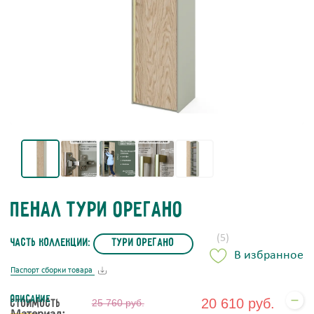
Пенал Тури Орегано
(5)
часть коллекции:
Тури Орегано
В избранное
Паспорт сборки товара
Описание
20 610 руб.
Стоимость
25 760 руб.