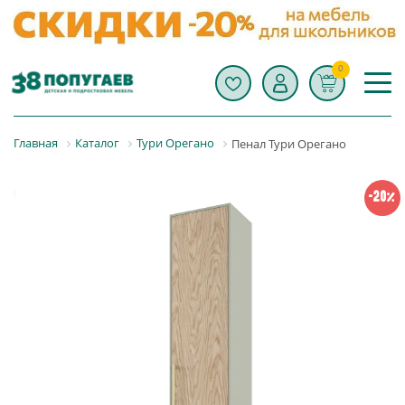
0
Главная
Каталог
Тури Орегано
Пенал Тури Орегано
-20%