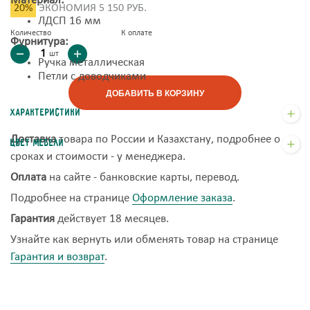
Материал:
20%
ЭКОНОМИЯ 5 150 РУБ.
ЛДСП 16 мм
Количество
К оплате
Фурнитура:
шт
Ручка металлическая
Петли с доводчиками
ДОБАВИТЬ В КОРЗИНУ
Характеристики
Доставка
товара по России и Казахстану, подробнее о
Цвет мебели
сроках и стоимости - у менеджера.
Оплата
на сайте - банковские карты, перевод.
Подробнее на странице
Оформление заказа
.
Гарантия
действует 18 месяцев.
Узнайте как вернуть или обменять товар на странице
Гарантия и возврат
.