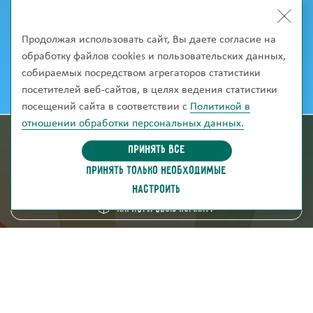
Продолжая использовать сайт, Вы даете согласие на
обработку файлов cookies и пользовательских данных,
собираемых посредством агрегаторов статистики
посетителей веб-сайтов, в целях ведения статистики
посещений сайта в соответствии с
Политикой в
отношении обработки персональных данных.
информация для покупателей
Принять все
ПРИНЯТЬ ТОЛЬКО НЕОБХОДИМЫЕ
скачать каталог
НАСТРОИТЬ
Нарисуй свою комнату
8 (800) 250-95-38
ZAKAZ@FABRIKA38.RU
Напишите в мессенджер: