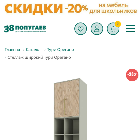
0
Главная
Каталог
Тури Орегано
Стеллаж широкий Тури Орегано
-20%