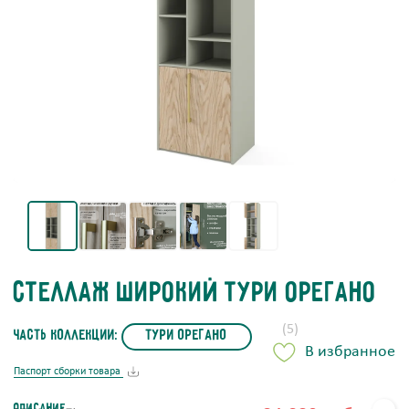
Стеллаж широкий Тури Орегано
(5)
часть коллекции:
Тури Орегано
В избранное
Паспорт сборки товара