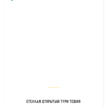
Стеллаж открытый Тури Тефия