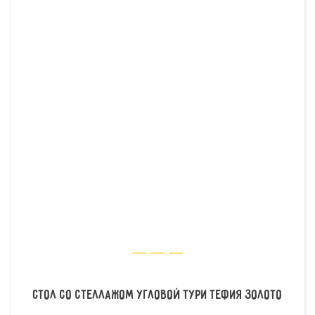
Стол со стеллажом угловой Тури Тефия Золото