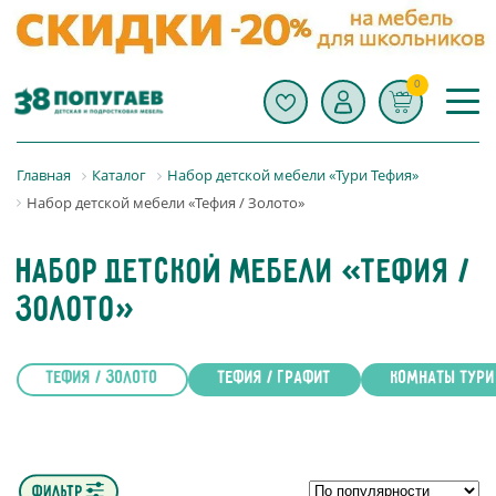
0
Главная
Каталог
Набор детской мебели «Тури Тефия»
Набор детской мебели «Тефия / Золото»
Набор детской мебели «Тефия /
Золото»
Тефия / Золото
Тефия / Графит
Комнаты Тури