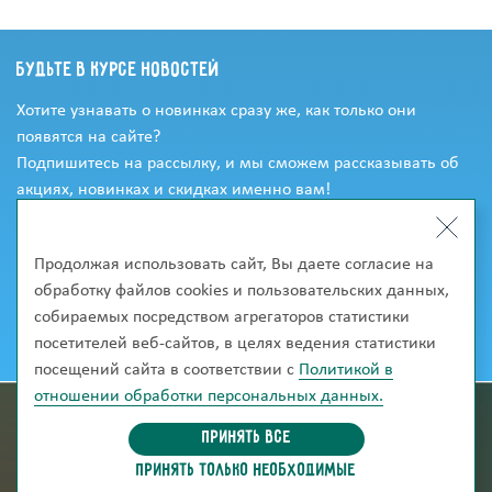
Будьте в курсе новостей
Хотите узнавать о новинках сразу же, как только они
появятся на сайте?
Подпишитесь на рассылку, и мы сможем рассказывать об
акциях, новинках и скидках именно вам!
Продолжая использовать сайт, Вы даете согласие на
обработку файлов cookies и пользовательских данных,
собираемых посредством агрегаторов статистики
посетителей веб-сайтов, в целях ведения статистики
посещений сайта в соответствии с
Политикой в
отношении обработки персональных данных.
информация для покупателей
Принять все
ПРИНЯТЬ ТОЛЬКО НЕОБХОДИМЫЕ
скачать каталог