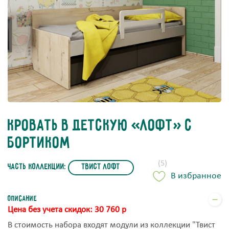
Кровать в детскую «Лофт» с
бортиком
(5)
часть коллекции:
Твист Лофт
В избранное
Описание
Цена без учета скидок: 30 760 р
В стоимость набора входят модули из коллекции "Твист