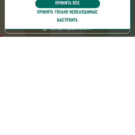
информация для покупателей
Принять все
ПРИНЯТЬ ТОЛЬКО НЕОБХОДИМЫЕ
скачать каталог
НАСТРОИТЬ
Нарисуй свою комнату
8 (800) 250-95-38
ZAKAZ@FABRIKA38.RU
Напишите в мессенджер:
Мы на маркетплейсах:
Мы в социальных сетях: