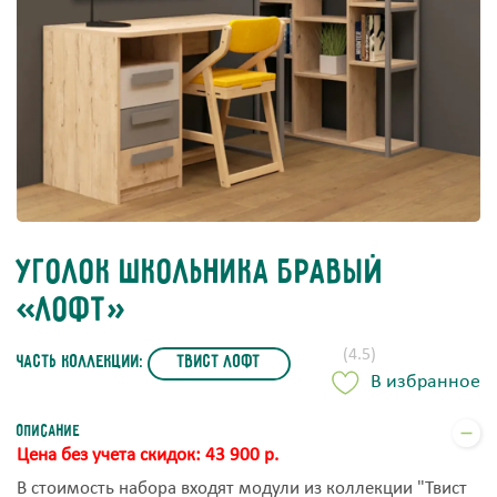
Уголок школьника бравый
«Лофт»
(4.5)
часть коллекции:
Твист Лофт
В избранное
Описание
Цена без учета скидок: 43 900 р.
В стоимость набора входят модули из коллекции "Твист