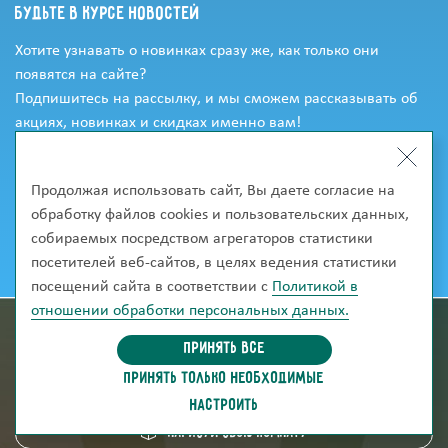
Будьте в курсе новостей
Хотите узнавать о новинках сразу же, как только они
появятся на сайте?
Подпишитесь на рассылку, и мы сможем рассказывать об
акциях, новинках и скидках именно вам!
Продолжая использовать сайт, Вы даете согласие на
обработку файлов cookies и пользовательских данных,
собираемых посредством агрегаторов статистики
посетителей веб-сайтов, в целях ведения статистики
посещений сайта в соответствии с
Политикой в
отношении обработки персональных данных.
информация для покупателей
Принять все
ПРИНЯТЬ ТОЛЬКО НЕОБХОДИМЫЕ
скачать каталог
НАСТРОИТЬ
Нарисуй свою комнату