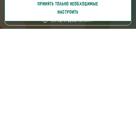
ПРИНЯТЬ ТОЛЬКО НЕОБХОДИМЫЕ
скачать каталог
НАСТРОИТЬ
Нарисуй свою комнату
8 (800) 250-95-38
ZAKAZ@FABRIKA38.RU
Напишите в мессенджер:
Мы на маркетплейсах:
Мы в социальных сетях: