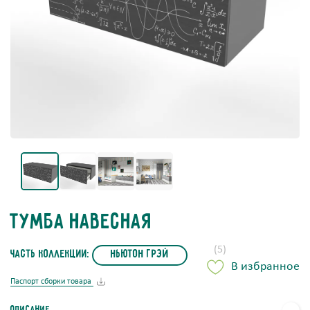
Тумба навесная
(5)
часть коллекции:
Ньютон Грэй
В избранное
Паспорт сборки товара