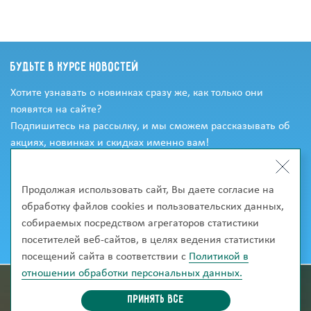
Будьте в курсе новостей
Хотите узнавать о новинках сразу же, как только они
появятся на сайте?
Подпишитесь на рассылку, и мы сможем рассказывать об
акциях, новинках и скидках именно вам!
Продолжая использовать сайт, Вы даете согласие на
обработку файлов cookies и пользовательских данных,
собираемых посредством агрегаторов статистики
посетителей веб-сайтов, в целях ведения статистики
посещений сайта в соответствии с
Политикой в
отношении обработки персональных данных.
информация для покупателей
Принять все