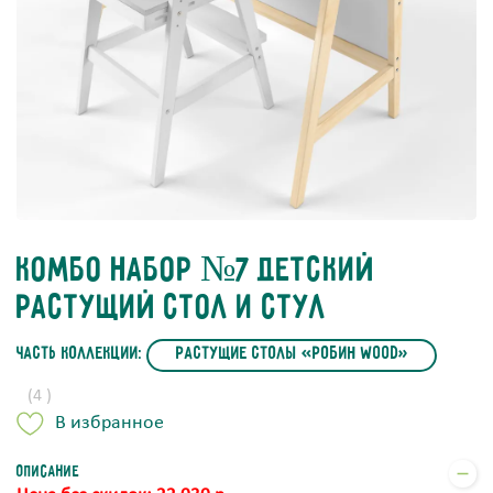
КОМБО набор №7 Детский
растущий стол и стул
часть коллекции:
Растущие столы «Робин Wood»
(4 )
В избранное
Описание