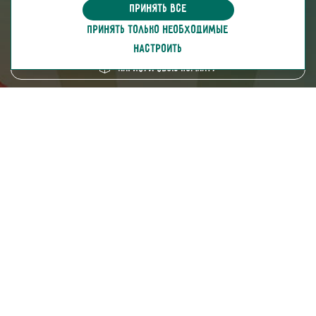
информация для покупателей
Принять все
ПРИНЯТЬ ТОЛЬКО НЕОБХОДИМЫЕ
скачать каталог
НАСТРОИТЬ
Нарисуй свою комнату
8 (800) 250-95-38
ZAKAZ@FABRIKA38.RU
Напишите в мессенджер:
Мы на маркетплейсах:
Мы в социальных сетях: