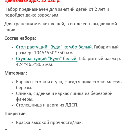
Цена без скидок: 22 030 р.
Набор предназначен для занятий детей от 2 лет и
подойдет даже взрослым.
Для хранения мелких вещей, в столе есть выдвижной
ящик.
Состав набора:
Стол растущий "Вуди" комбо белый.
Габаритный
размер: 1045*550*750 мм.
Стул растущий "Вуди" белый.
Габаритный размер:
424*465*805 мм.
Материал:
Каркасы стола и стула, фасад ящика стола: массив
березы.
Спинка, сиденье и каркас ящика из березовой
фанеры.
Столешница и царга из ЛДСП.
Покрытие:
Краска высокой прочности/лак.