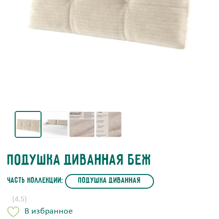
Подушка диванная Беж
часть коллекции:
Подушка диванная
(4.5)
В избранное