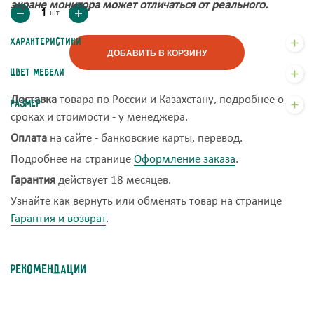
экране монитора м
ожет отличаться от реального.
шт
Характеристики
ДОБАВИТЬ В КОРЗИНУ
Цвет мебели
Доставка
товара по России и Казахстану, подробнее о
Размер
сроках и стоимости - у менеджера.
Оплата
на сайте - банковские карты, перевод.
Подробнее на странице
Оформление заказа
.
Гарантия
действует 18 месяцев.
Узнайте как вернуть или обменять товар на странице
Гарантия и возврат
.
Рекомендации