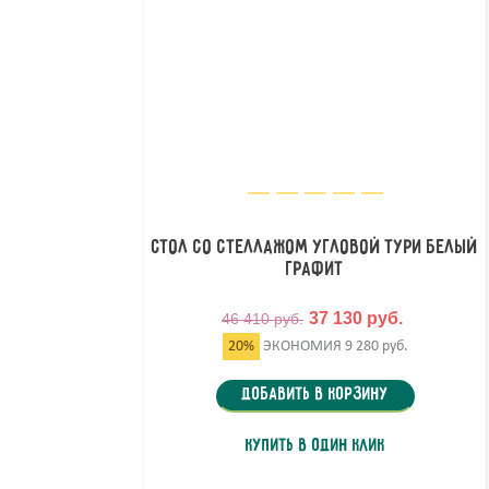
Стол со стеллажом угловой Тури Белый
Графит
37 130 руб.
46 410 руб.
20%
ЭКОНОМИЯ
9 280 руб.
Добавить в корзину
Купить в один клик