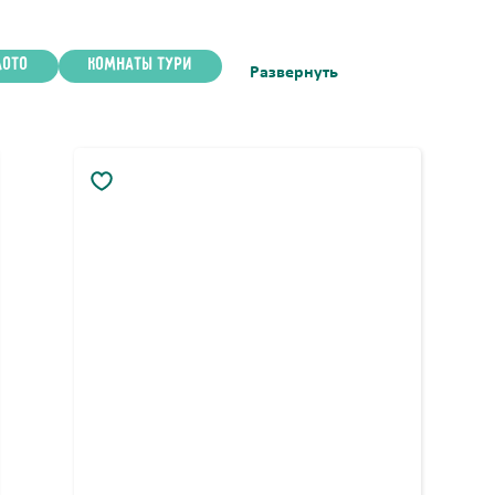
лото
Комнаты Тури
Развернуть