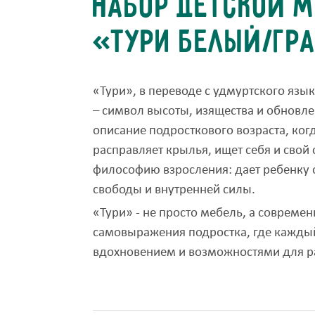
Набор детской 
«Тури Белый/Гр
«Тури», в переводе с удмуртского язы
– символ высоты, изящества и обновл
описание подросткового возраста, ког
расправляет крылья, ищет себя и свой 
философию взросления: дает ребенку 
свободы и внутренней силы.
«Тури» - не просто мебель, а совреме
самовыражения подростка, где кажды
вдохновением и возможностями для р