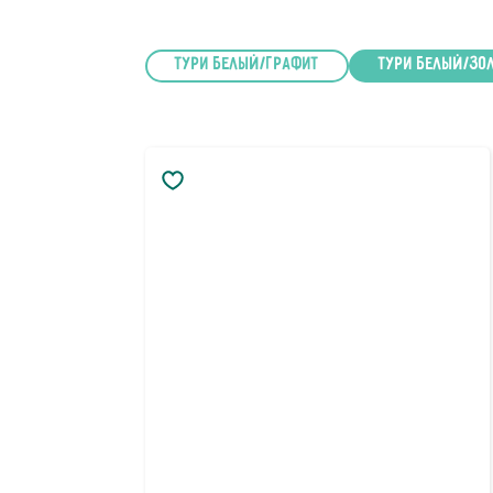
Тури Белый/Графит
Тури Белый/зо