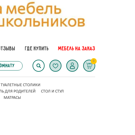
ОТЗЫВЫ
ГДЕ КУПИТЬ
МЕБЕЛЬ НА ЗАКАЗ
0
комнату
ТУАЛЕТНЫЕ СТОЛИКИ
ЛЬ ДЛЯ РОДИТЕЛЕЙ
СТОЛ И СТУЛ
МАТРАСЫ