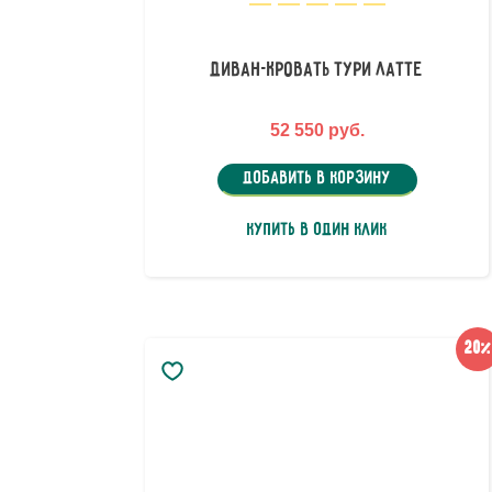
Диван-кровать Тури Латте
52 550 руб.
Добавить в корзину
Купить в один клик
20%