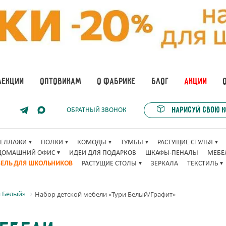
ЛЕКЦИИ
ОПТОВИКАМ
О ФАБРИКЕ
БЛОГ
АКЦИИ
Нарисуй свою 
ОБРАТНЫЙ ЗВОНОК
ТЕЛЛАЖИ
ПОЛКИ
КОМОДЫ
ТУМБЫ
РАСТУЩИЕ СТУЛЬЯ
ДОМАШНИЙ ОФИС
ИДЕИ ДЛЯ ПОДАРКОВ
ШКАФЫ-ПЕНАЛЫ
МЕБЕ
ЕЛЬ ДЛЯ ШКОЛЬНИКОВ
РАСТУЩИЕ СТОЛЫ
ЗЕРКАЛА
ТЕКСТИЛЬ
и Белый»
Набор детской мебели «Тури Белый/Графит»