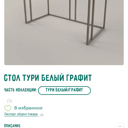
Стол Тури Белый Графит
часть коллекции:
Тури Белый/Графит
(5)
В избранное
Паспорт сборки товара
Описание