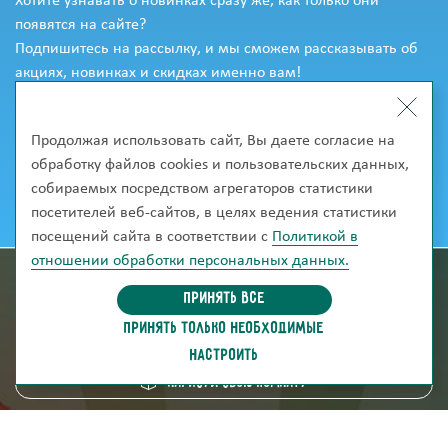
Хотите узнавать о новинках сразу же, как только они
появятся на сайте?
Подпишитесь на рассылку, и мы сможем рассказывать об
акциях, новинках и скидках именно вам!
Продолжая использовать сайт, Вы даете согласие на
обработку файлов cookies и пользовательских данных,
собираемых посредством агрегаторов статистики
посетителей веб-сайтов, в целях ведения статистики
посещений сайта в соответствии с
Политикой в
отношении обработки персональных данных.
информация для покупателей
Принять все
ПРИНЯТЬ ТОЛЬКО НЕОБХОДИМЫЕ
скачать каталог
НАСТРОИТЬ
Нарисуй свою комнату