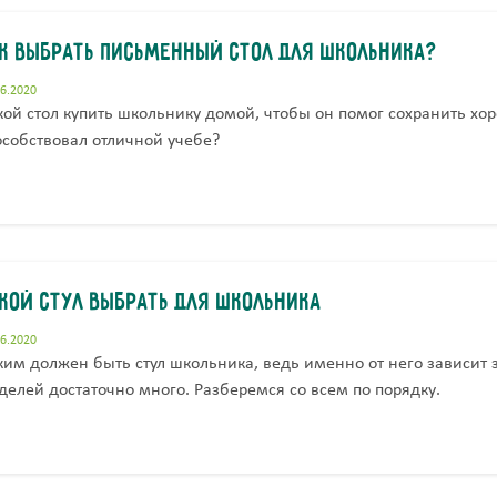
к выбрать письменный стол для школьника?
06.2020
кой стол купить школьнику домой, чтобы он помог сохранить хо
особствовал отличной учебе?
кой стул выбрать для школьника
06.2020
ким должен быть стул школьника, ведь именно от него зависит 
делей достаточно много. Разберемся со всем по порядку.