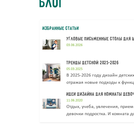
Блог
избранные статьи
Угловые письменные столы для ш
03.06.2026
Тренды детской 2025-2026
05.03.2025
В 2025-2026 году дизайн детск
отражая новые подходы к функци
ключевых стилей, которые буду
Идеи дизайна для комнаты дево
пространств.
11.06.2020
Отдых, учеба, увлечения, прие
девочки подростка. И комната д
взрослеющей принцессы.