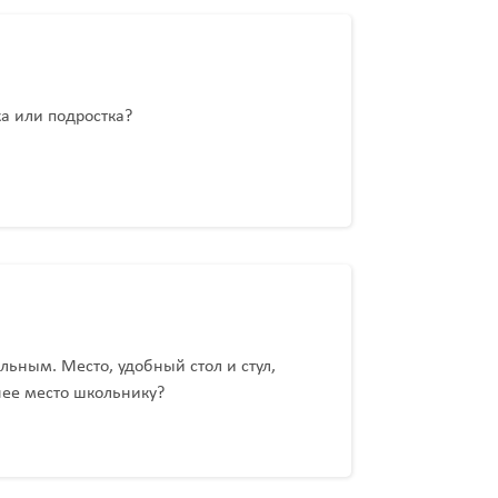
а или подростка?
ьным. Место, удобный стол и стул,
чее место школьнику?