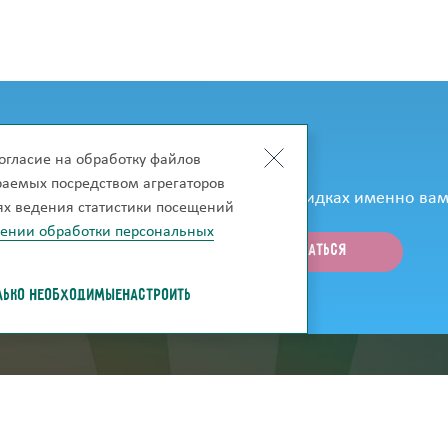
огласие на обработку файлов
к только они появятся на сайте?
ираемых посредством агрегаторов
рассказывать об акциях, новинках и скидках именно вам
лях ведения статистики посещений
шении обработки персональных
ЛЬКО НЕОБХОДИМЫЕ
НАСТРОИТЬ
ей
скачать каталог
Нарисуй свою комна