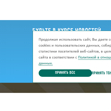
Будьте в курсе новостей
Продолжая использовать сайт, Вы даете с
Хотите узнавать о новинках сразу же, ка
cookies и пользовательских данных, соб
Подпишитесь на рассылку, и мы сможем 
статистики посетителей веб-сайтов, в це
сайта в соответствии с
Политикой в отно
данных.
Принять все
ПРИНЯТЬ ТО
информация для покупател