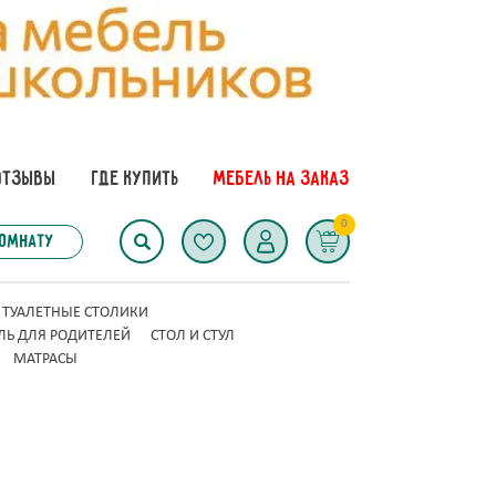
ОТЗЫВЫ
ГДЕ КУПИТЬ
МЕБЕЛЬ НА ЗАКАЗ
0
комнату
ТУАЛЕТНЫЕ СТОЛИКИ
ЛЬ ДЛЯ РОДИТЕЛЕЙ
СТОЛ И СТУЛ
МАТРАСЫ