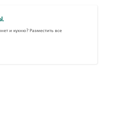
ы.
инет и кухню? Разместить все