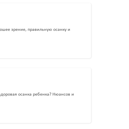
рошее зрение, правильную осанку и
здоровая осанка ребенка? Нюансов и