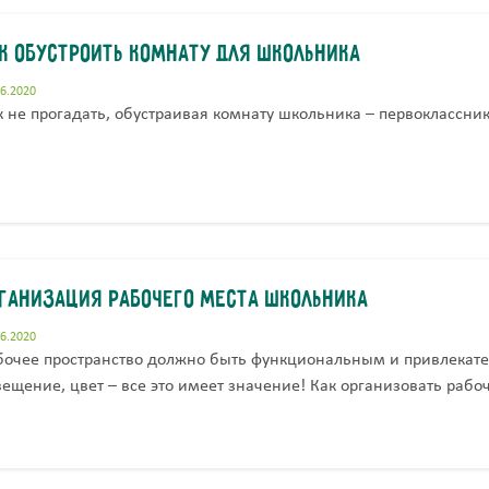
к обустроить комнату для школьника
06.2020
к не прогадать, обустраивая комнату школьника – первоклассник
ганизация рабочего места школьника
06.2020
бочее пространство должно быть функциональным и привлекател
вещение, цвет – все это имеет значение! Как организовать рабо