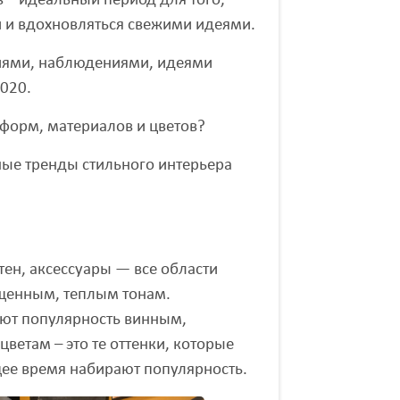
 – идеальный период для того,
 и вдохновляться свежими идеями.
ниями, наблюдениями, идеями
2020.
 форм, материалов и цветов?
ные тренды стильного интерьера
тен, аксессуары — все области
ыщенным, теплым тонам.
ют популярность винным,
цветам – это те оттенки, которые
щее время набирают популярность.