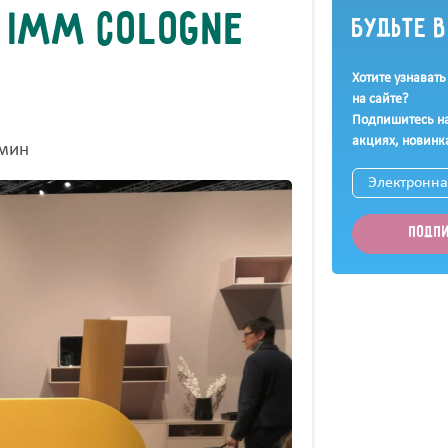
 IMM Cologne
Будьте 
Хотите узнавать
на сайте?
Подпишитесь на
акциях, новинк
 мин