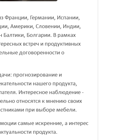
из Франции, Германии, Испании,
ии, Америки, Словении, Индии,
н Балтики, Болгарии. В рамках
ересных встреч и продуктивных
ельные договоренности о
ачи: прогнозирование и
екательности нашего продукта,
пателя. Интересное наблюдение -
ельно относятся к мнению своих
астниками при выборе мебели.
 эмоции самые искренние, а интерес
актуальности продукта.