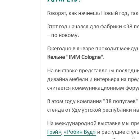
Говорят, как начнешь Новый год, так
Этот год начался для фабрики «38 п
– по новому.
Ежегодно в январе проходит между
Кельне "IMM Cologne".
На выставке представлены последн
дизайна мебели и интерьера на пре
считается коммуникационным форум
В этом году компания "38 попугаев"
стенда от Удмуртской республики на
На международной выставке мы пр
Грэй»
,
«Робин Вуд»
и растущие стуль