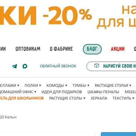
ЦИИ
ОПТОВИКАМ
О ФАБРИКЕ
БЛОГ
АКЦИИ
Нарисуй свою 
ОБРАТНЫЙ ЗВОНОК
ТЕЛЛАЖИ
ПОЛКИ
КОМОДЫ
ТУМБЫ
РАСТУЩИЕ СТУЛЬЯ
ДОМАШНИЙ ОФИС
ИДЕИ ДЛЯ ПОДАРКОВ
ШКАФЫ-ПЕНАЛЫ
МЕБЕ
ЕЛЬ ДЛЯ ШКОЛЬНИКОВ
РАСТУЩИЕ СТОЛЫ
ЗЕРКАЛА
ТЕКСТИЛЬ
20 Кельн