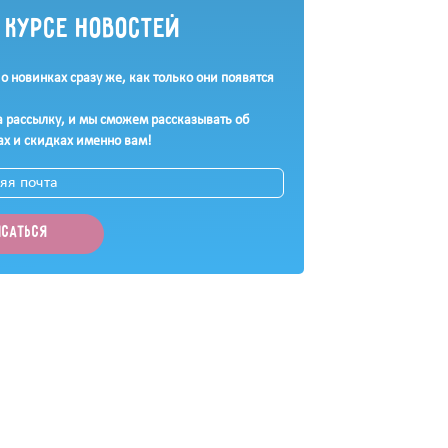
в курсе новостей
 о новинках сразу же, как только они появятся
 рассылку, и мы сможем рассказывать об
ах и скидках именно вам!