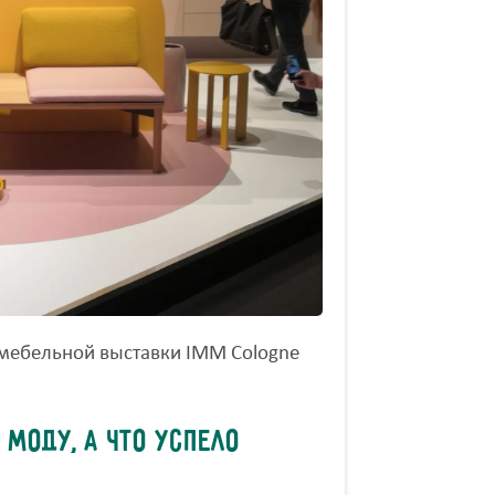
 мебельной выставки IMM Cologne
 моду, а что успело