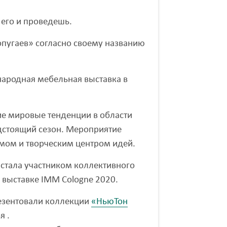
 его и проведешь.
опугаев» согласно своему названию
народная мебельная выставка в
ие мировые тенденции в области
дстоящий сезон. Мероприятие
ом и творческим центром идей.
 стала участником коллективного
 выставке IMM Cologne 2020.
езентовали коллекции
«НьюТон
я .