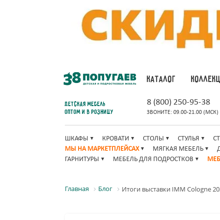
КАТАЛОГ
КОЛЛЕК
8 (800) 250-95-38
Детская мебель
оптом и в розницу
ЗВОНИТЕ: 09.00-21.00 (МСК)
ШКАФЫ
КРОВАТИ
СТОЛЫ
СТУЛЬЯ
С
МЫ НА МАРКЕТПЛЕЙСАХ
МЯГКАЯ МЕБЕЛЬ
ГАРНИТУРЫ
МЕБЕЛЬ ДЛЯ ПОДРОСТКОВ
МЕБ
Главная
Блог
Итоги выставки IMM Cologne 20