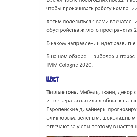
Время после новогодних праздников
чтобы прокачивать работу компании
Хотим поделиться с вами впечатле
обустройства жилого пространства 
В каком направлении идет развитие
В нашем обзоре - наиболее интерес
IMM Cologne 2020.
ЦВЕТ
Теплые тона.
Мебель, ткани, декор с
интерьера захватила любовь к нас
Европейские дизайнеры прогнозиру
оливковым, зеленым, шоколадным
отвечают за уют и поэтому в настоя