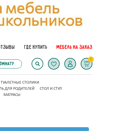
ОТЗЫВЫ
ГДЕ КУПИТЬ
МЕБЕЛЬ НА ЗАКАЗ
0
комнату
ТУАЛЕТНЫЕ СТОЛИКИ
ЛЬ ДЛЯ РОДИТЕЛЕЙ
СТОЛ И СТУЛ
МАТРАСЫ