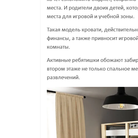
места. И родители двоих детей, кот
места для игровой и учебной зоны.
Такая модель кровати, действительн
финансы, а также привносит игровой
комнаты.
Активные ребятишки обожают забира
втором этаже не только спальное мес
развлечений.