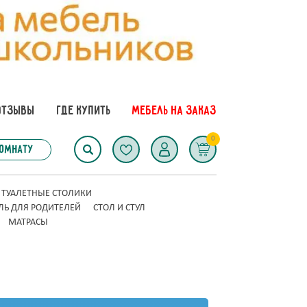
ОТЗЫВЫ
ГДЕ КУПИТЬ
МЕБЕЛЬ НА ЗАКАЗ
0
комнату
ТУАЛЕТНЫЕ СТОЛИКИ
ЛЬ ДЛЯ РОДИТЕЛЕЙ
СТОЛ И СТУЛ
МАТРАСЫ