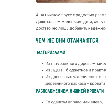
А на нижнем ярусе с радостью разм
Даже совсем маленькие дети, могут 
достаточно лишь добавить надёжно
Чем же они отличаются
Материалами
Из натурального дерева – наиб
Из ЛДСП – бюджетное и практи
Из древесных материалов с ис
деревянного каркаса – кроват
Расположением нижней кровати
Со сдвигом вправо или влево,