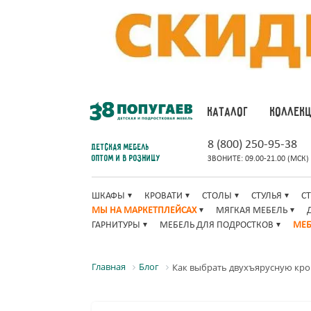
КАТАЛОГ
КОЛЛЕК
8 (800) 250-95-38
Детская мебель
оптом и в розницу
ЗВОНИТЕ: 09.00-21.00 (МСК)
ШКАФЫ
КРОВАТИ
СТОЛЫ
СТУЛЬЯ
С
МЫ НА МАРКЕТПЛЕЙСАХ
МЯГКАЯ МЕБЕЛЬ
ГАРНИТУРЫ
МЕБЕЛЬ ДЛЯ ПОДРОСТКОВ
МЕБ
Главная
Блог
Как выбрать двухъярусную кров