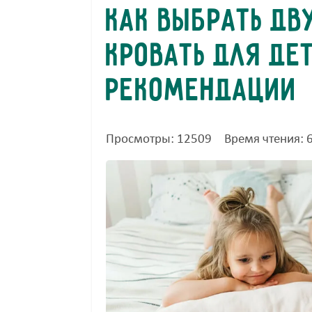
Как выбрать дв
кровать для де
рекомендации
Просмотры: 12509
Время чтения: 