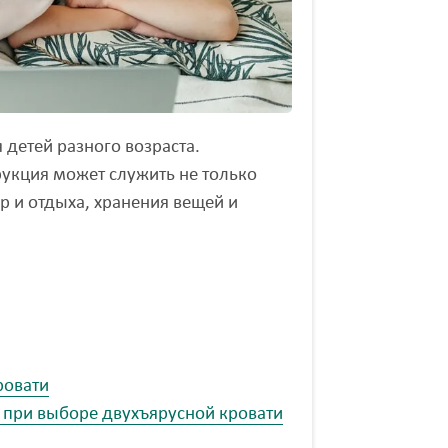
детей разного возраста.
укция может служить не только
р и отдыха, хранения вещей и
ровати
е при выборе двухъярусной кровати