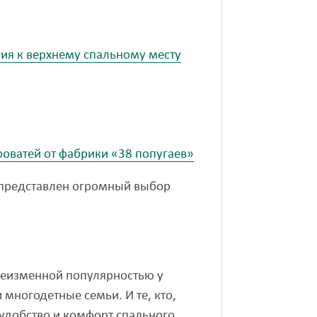
ия к верхнему спальному месту
оватей от фабрики «38 попугаев»
представлен огромный выбор
еизменной популярностью у
 многодетные семьи. И те, кто,
 удобство и комфорт спального