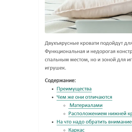
Двухъярусные кровати подойдут для 
Функциональная и недорогая констр
спальным местом, но и зоной для иг
игрушек.
Содержание:
Преимущества
Чем же они отличаются
Материалами
Расположением нижней к
На что надо обратить внимани
Каркас