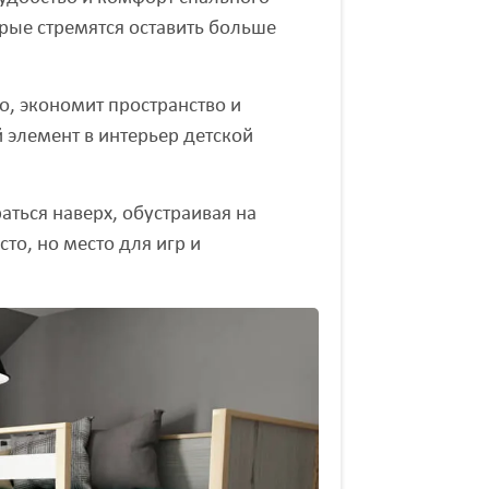
орые стремятся оставить больше
о, экономит пространство и
 элемент в интерьер детской
ться наверх, обустраивая на
то, но место для игр и