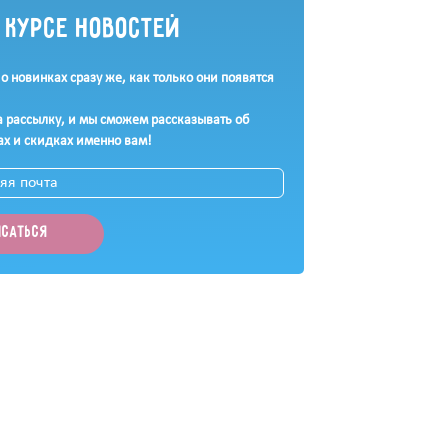
в курсе новостей
 о новинках сразу же, как только они появятся
 рассылку, и мы сможем рассказывать об
ах и скидках именно вам!