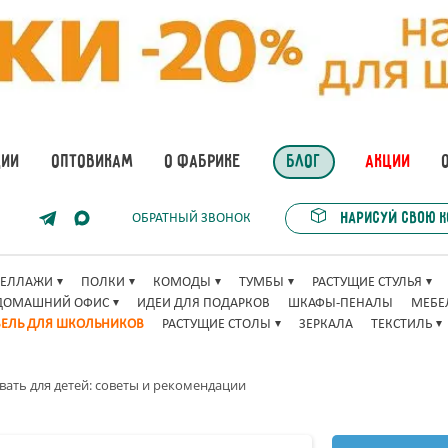
ЦИИ
ОПТОВИКАМ
О ФАБРИКЕ
БЛОГ
АКЦИИ
Нарисуй свою 
ОБРАТНЫЙ ЗВОНОК
ТЕЛЛАЖИ
ПОЛКИ
КОМОДЫ
ТУМБЫ
РАСТУЩИЕ СТУЛЬЯ
ДОМАШНИЙ ОФИС
ИДЕИ ДЛЯ ПОДАРКОВ
ШКАФЫ-ПЕНАЛЫ
МЕБЕ
ЕЛЬ ДЛЯ ШКОЛЬНИКОВ
РАСТУЩИЕ СТОЛЫ
ЗЕРКАЛА
ТЕКСТИЛЬ
ать для детей: советы и рекомендации