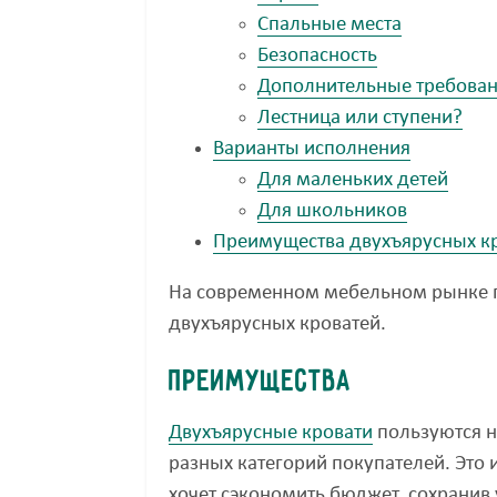
Спальные места
Безопасность
Дополнительные требован
Лестница или ступени?
Варианты исполнения
Для маленьких детей
Для школьников
Преимущества двухъярусных кр
На современном мебельном рынке 
двухъярусных кроватей.
Преимущества
Двухъярусные кровати
пользуются н
разных категорий покупателей. Это и
хочет сэкономить бюджет, сохранив