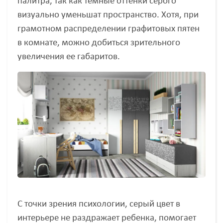
палитра, так как темные оттенки серого
визуально уменьшат пространство. Хотя, при
грамотном распределении графитовых пятен
в комнате, можно добиться зрительного
увеличения ее габаритов.
С точки зрения психологии, серый цвет в
интерьере не раздражает ребенка, помогает