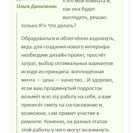
«Это моя комната и,
Ольга Даниленко
как она будет
выглядеть, решаю
только Я!» Что делать?
Обрадоваться и облегчённо вздохнуть,
ведь для создания нового интерьера
необходим дизайн-проект, просчёт
затрат, выбор оптимальных вариантов
исходя из принципа: воплощённая
мечта — цена — качество… И здорово,
если ваш продвинутый подросток
возьмёт всю эту работу на себя, а вам
принесёт смету на согласование и,
возможно, сам примет участие в
ремонте. Конечно, на разных этапах
этой работы у него могут возникнуть